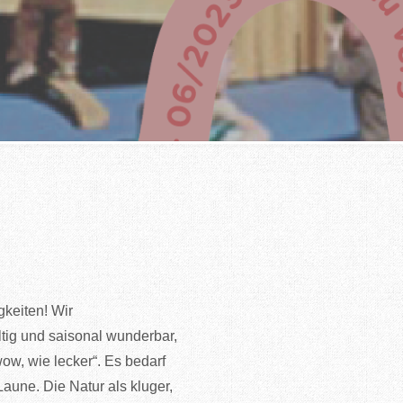
gkeiten! Wir
ig und saisonal wunderbar,
ow, wie lecker“. Es bedarf
une. Die Natur als kluger,