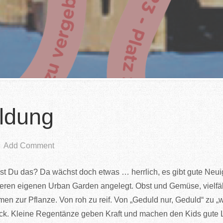
ldung
Add Comment
t Du das? Da wächst doch etwas … herrlich, es gibt gute Neui
en eigenen Urban Garden angelegt. Obst und Gemüse, vielfält
n zur Pflanze. Von roh zu reif. Von „Geduld nur, Geduld“ zu „w
ck. Kleine Regentänze geben Kraft und machen den Kids gute La