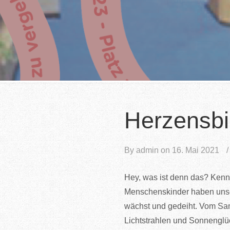
Herzensbi
By
admin
on
16. Mai 2021
Hey, was ist denn das? Kenns
Menschenskinder haben unser
wächst und gedeiht. Vom Same
Lichtstrahlen und Sonnenglü