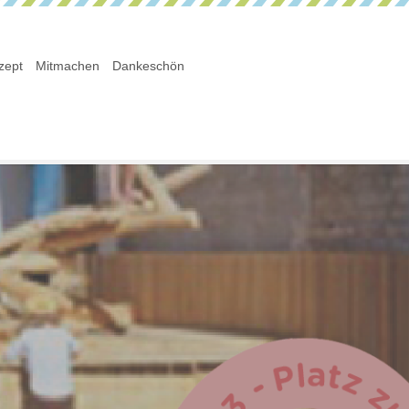
zept
Mitmachen
Dankeschön