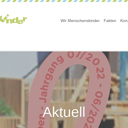
Wir Menschenskinder
Fakten
Kon
Aktuell