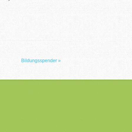
Bildungsspender
»