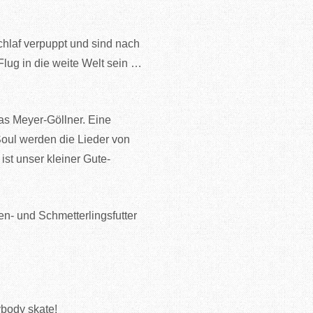
hlaf verpuppt und sind nach
lug in die weite Welt sein …
as Meyer-Göllner. Eine
Soul werden die Lieder von
st unser kleiner Gute-
nen- und Schmetterlingsfutter
ybody skate!